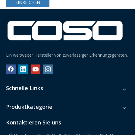
EINREICHEN
Ein weltweiter Hersteller von zuverlässiger Erkennungsgeräten.
220-V-Kleidungs-Anti-Interferenz-Nadeldetektor
50-Hz-Textil-Stallnadeldetektor
Schnelle Links
Produktkategorie
Kontaktieren Sie uns