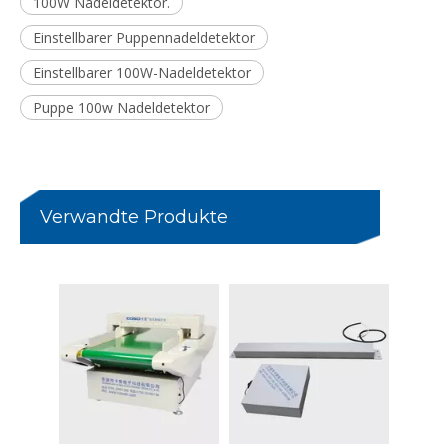
100W Nadeldetektor.
Einstellbarer Puppennadeldetektor
Einstellbarer 100W-Nadeldetektor
Puppe 100w Nadeldetektor
100W Toy Non Power Nadeldetektor
Langlebiger Einzelplatten-Nadeldetektor für Kleidungsstücke
Verwandte Produkte