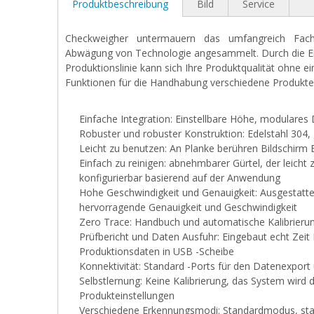
Produktbeschreibung
Bild
Service
Checkweigher untermauern das umfangreich Fachwi
Abwägung von Technologie angesammelt. Durch die Ein
Produktionslinie kann sich Ihre Produktqualität ohne e
Funktionen für die Handhabung verschiedene Produkte
Einfache Integration: Einstellbare Höhe, modulares
Robuster und robuster Konstruktion: Edelstahl 304, 
Leicht zu benutzen: An Planke berühren Bildschirm 
Einfach zu reinigen: abnehmbarer Gürtel, der leicht 
konfigurierbar basierend auf der Anwendung
Hohe Geschwindigkeit und Genauigkeit: Ausgestattet
hervorragende Genauigkeit und Geschwindigkeit
Zero Trace: Handbuch und automatische Kalibrieru
Prüfbericht und Daten Ausfuhr: Eingebaut echt Zeit P
Produktionsdaten in USB -Scheibe
Konnektivität: Standard -Ports für den Datenexpor
Selbstlernung: Keine Kalibrierung, das System wird d
Produkteinstellungen
Verschiedene Erkennungsmodi: Standardmodu