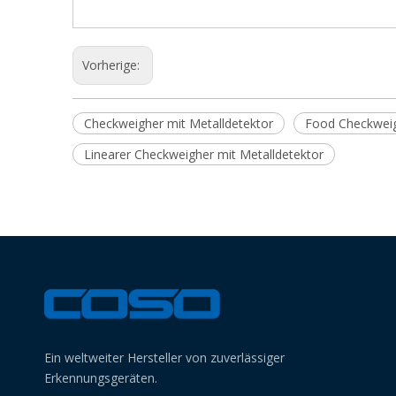
Vorherige:
Checkweigher mit Metalldetektor
Food Checkwei
Linearer Checkweigher mit Metalldetektor
Ein weltweiter Hersteller von zuverlässiger
Erkennungsgeräten.