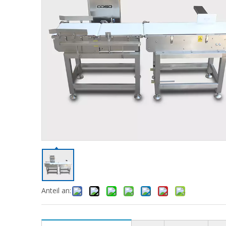
Anteil an: