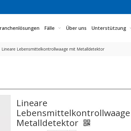
ranchenlösungen
Fälle
Über uns
Unterstützung
Lineare Lebensmittelkontrollwaage mit Metalldetektor
Lineare
Lebensmittelkontrollwaage
Metalldetektor