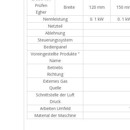
Prüfen
Breite
120 mm
150 m
Egher
Nennleistung
0. 1 kW
0. 1 k
Netzteil
Ablehnung
Steuerungssystem
Bedienpanel
Voreingestellte Produkte “
Name
Betriebs
Richtung
Externes Gas
Quelle
Schnittstelle der Luft
Druck
Arbeiten Umfeld
Material der Maschine