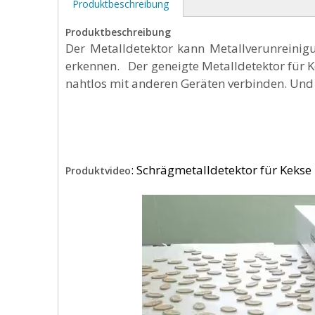
Produktbeschreibung
Produktbeschreibung
Der Metalldetektor kann Metallverunreinig
erkennen. Der geneigte Metalldetektor für Kek
nahtlos mit anderen Geräten verbinden. Und 
: Schrägmetalldetektor für Keks
Produktvideo