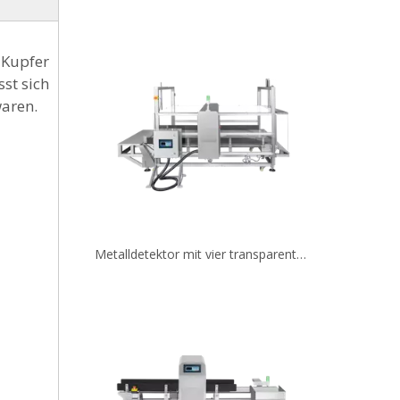
 Kupfer
st sich
waren.
Metalldetektor mit vier transparenten Abdeckungen für elektronische Produkte