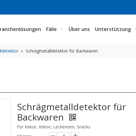
ranchenlösungen
Fälle
Über uns
Unterstützung
lldetektor
»
Schrägmetalldetektor für Backwaren
Schrägmetalldetektor für
Backwaren
Für Kekse, Kekse, Leckereien, Snacks