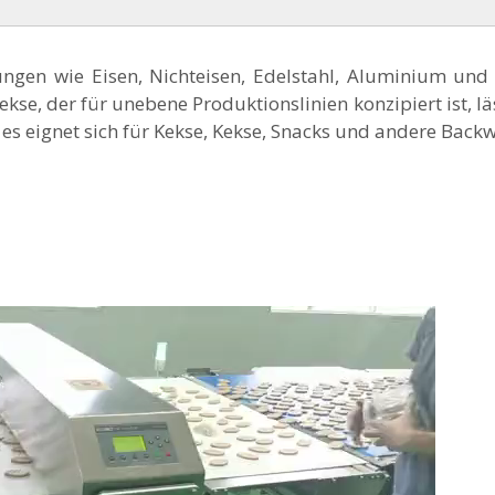
ungen wie Eisen, Nichteisen, Edelstahl, Aluminium und
se, der für unebene Produktionslinien konzipiert ist, läs
es eignet sich für Kekse, Kekse, Snacks und andere Back
e