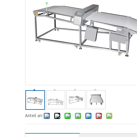
Anteil an: