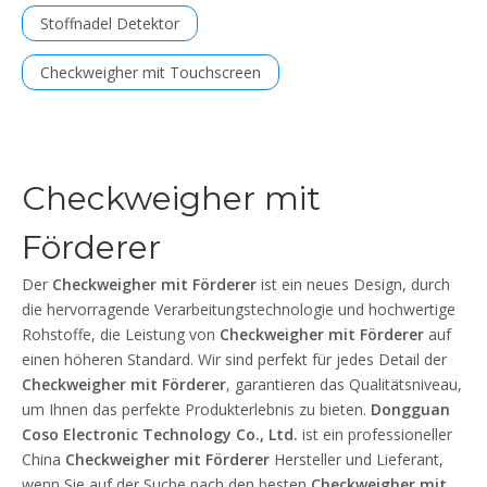
Stoffnadel Detektor
Checkweigher mit Touchscreen
Checkweigher mit
Förderer
Der
Checkweigher mit Förderer
ist ein neues Design, durch
die hervorragende Verarbeitungstechnologie und hochwertige
Rohstoffe, die Leistung von
Checkweigher mit Förderer
auf
einen höheren Standard. Wir sind perfekt für jedes Detail der
Checkweigher mit Förderer
, garantieren das Qualitätsniveau,
um Ihnen das perfekte Produkterlebnis zu bieten.
Dongguan
Coso Electronic Technology Co., Ltd.
ist ein professioneller
China
Checkweigher mit Förderer
Hersteller und Lieferant,
wenn Sie auf der Suche nach den besten
Checkweigher mit