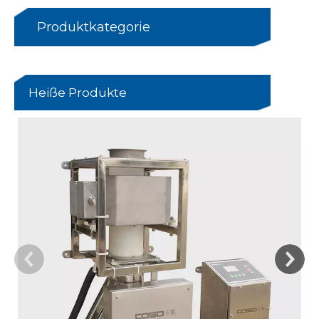
Produktkategorie
Heiße Produkte
u