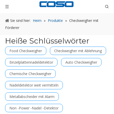
Sie sind hier:
Heim
»
Produkte
»
Checkweigher mit
Förderer
Heiße Schlüsselwörter
Food Checkweigher
Checkweigher mit Ablehnung
Einzelplattennadeldetektor
Auto Checkweigher
Chemische Checkweigher
Nadeldetektor weit vermitteln
Metallabscheider mit Alarm
Non -Power -Nadel -Detektor